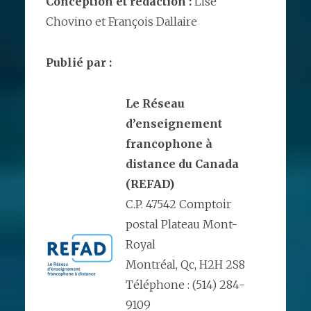
Conception et rédaction :
Lise
Chovino et François Dallaire
Publié par :
Le Réseau
d’enseignement
francophone à
distance du Canada
(REFAD)
C.P. 47542 Comptoir
postal Plateau Mont-
Royal
Montréal, Qc, H2H 2S8
Téléphone : (514) 284-
9109