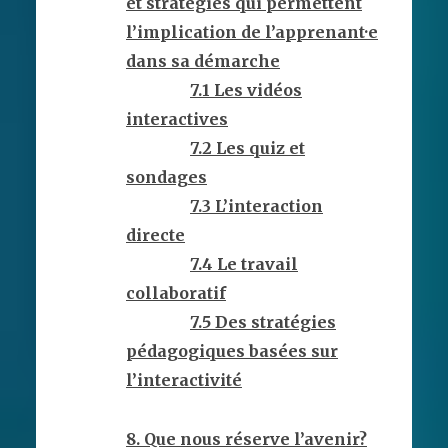
et stratégies qui permettent
l’implication de l’apprenant·e
dans sa démarche
7.1 Les vidéos
interactives
7.2 Les quiz et
sondages
7.3 L’interaction
directe
7.4 Le travail
collaboratif
7.5 Des stratégies
pédagogiques basées sur
l’interactivité
8. Que nous réserve l’avenir?