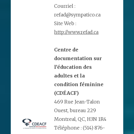
Courriel :
refad@sympatico.ca
Site Web :
http://www.refad.ca
Centre de
documentation sur
l’éducation des
adultes et la
condition féminine
(CDÉACF)
469 Rue Jean-Talon
Ouest, bureau 229
Montreal, QC, H3N 1R4
Téléphone : (514) 876-