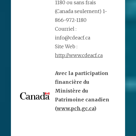
1180 ou sans frais
(Canada seulement) 1-
866-972-1180
Courriel :
info@cdeacf.ca
Site Web :
http://www.cdeacf.ca
Avec la participation
financière du
Ministère du
Patrimoine canadien
(
www.pch.gc.ca
)